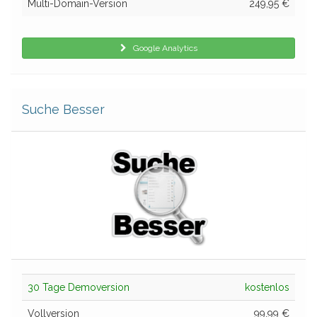
Multi-Domain-Version
249,95 €
Google Analytics
Suche Besser
30 Tage Demoversion
kostenlos
Vollversion
99,99 €