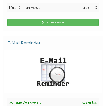
Multi-Domain-Version
499,95 €
Suche Besser
E-Mail Reminder
30 Tage Demoversion
kostenlos