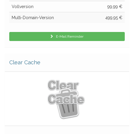
Vollversion
99,99 €
Multi-Domain-Version
499,95 €
E-Mail Reminder
Clear Cache