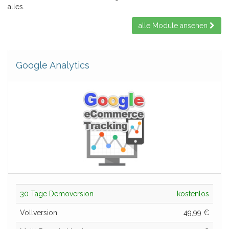
alles.
alle Module ansehen
Google Analytics
30 Tage Demoversion
kostenlos
Vollversion
49,99 €