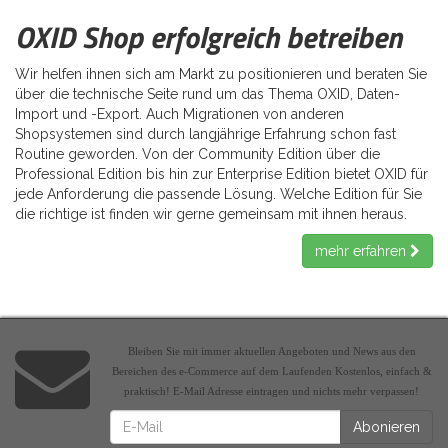
OXID Shop erfolgreich betreiben
Wir helfen ihnen sich am Markt zu positionieren und beraten Sie
über die technische Seite rund um das Thema OXID, Daten-
Import und -Export. Auch Migrationen von anderen
Shopsystemen sind durch langjährige Erfahrung schon fast
Routine geworden. Von der Community Edition über die
Professional Edition bis hin zur Enterprise Edition bietet OXID für
jede Anforderung die passende Lösung. Welche Edition für Sie
die richtige ist finden wir gerne gemeinsam mit ihnen heraus.
mehr erfahren
Bleiben Sie mit immer aktuellen Angeboten und News aus den
Bereichen des e-Commerce auf dem Laufenden Kostenlos, einfach &
praktisch! E-Mail Adresse eintragen und nichts mehr verpassen!
Abonieren