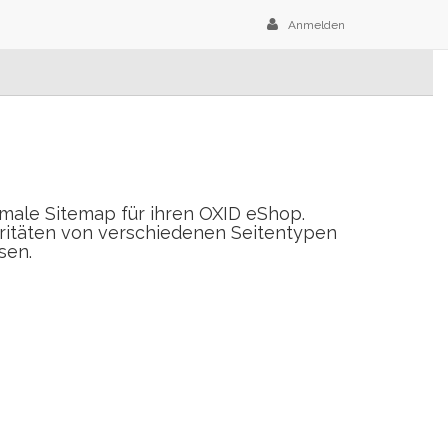
Anmelden
imale Sitemap für ihren OXID eShop.
oritäten von verschiedenen Seitentypen
sen.