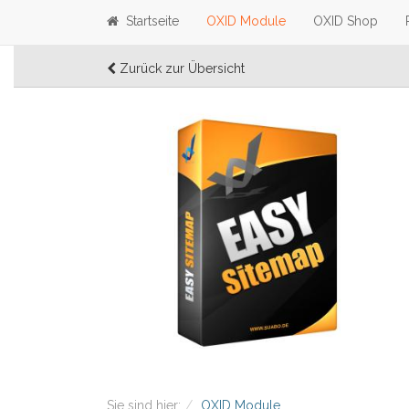
Startseite
OXID Module
OXID Shop
Zurück
zur Übersicht
Sie sind hier:
OXID Module